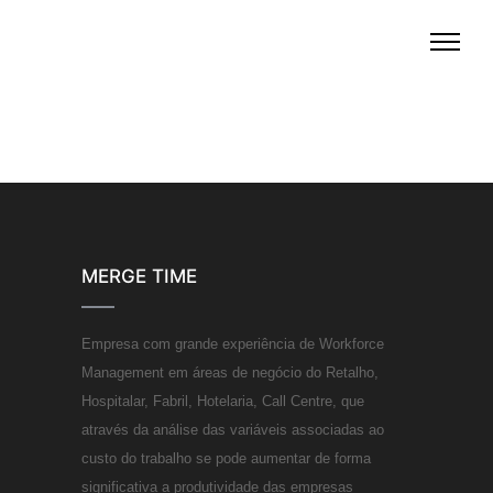
MERGE TIME
Empresa com grande experiência de Workforce
Management em áreas de negócio do Retalho,
Hospitalar, Fabril, Hotelaria, Call Centre, que
através da análise das variáveis associadas ao
custo do trabalho se pode aumentar de forma
significativa a produtividade das empresas