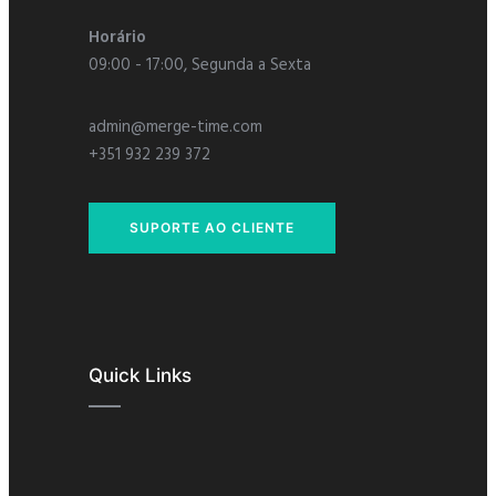
Horário
09:00 - 17:00, Segunda a Sexta
admin@merge-time.com
+351 932 239 372
SUPORTE AO CLIENTE
Quick Links