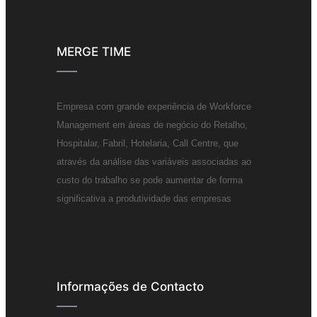
MERGE TIME
Empresa com grande experiência de Workforce
Management em áreas de negócio do Retalho,
Hospitalar, Fabril, Hotelaria, Call Centre, que
através da análise das variáveis associadas ao
custo do trabalho se pode aumentar de forma
significativa a produtividade das empresas
Informações de Contacto