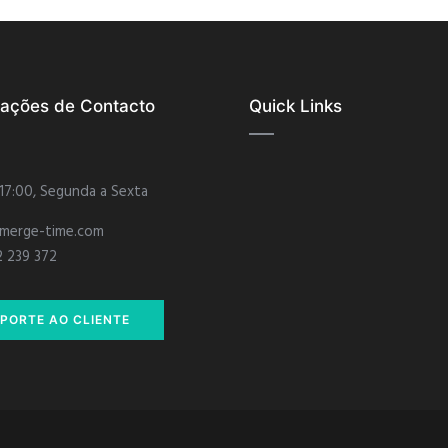
mações de Contacto
Quick Links
 17:00, Segunda a Sexta
merge-time.com
2 239 372
PORTE AO CLIENTE